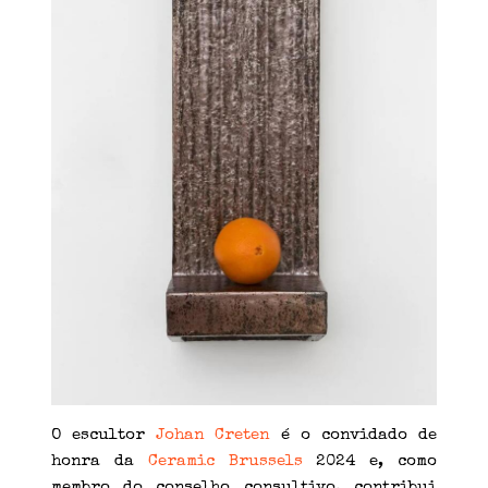
O escultor
Johan Creten
é o convidado de
honra da
Ceramic Brussels
2024 e, como
membro do conselho consultivo, contribui