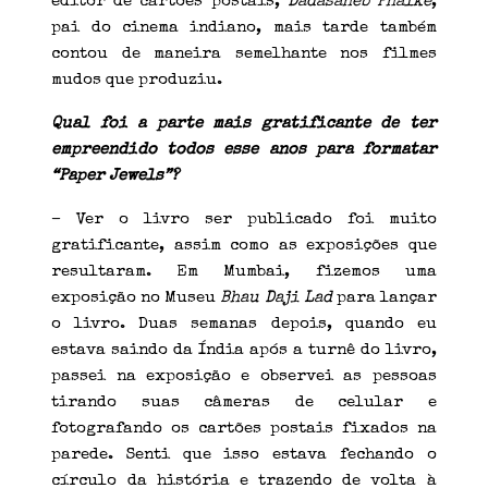
editor de cartões postais,
Dadasaheb Phalke
,
pai do cinema indiano, mais tarde também
contou de maneira semelhante nos filmes
mudos que produziu.
Qual foi a parte mais gratificante de ter
empreendido todos esse anos para formatar
“Paper Jewels”?
– Ver o livro ser publicado foi muito
gratificante, assim como as exposições que
resultaram. Em Mumbai, fizemos uma
exposição no Museu
Bhau Daji Lad
para lançar
o livro. Duas semanas depois, quando eu
estava saindo da Índia após a turnê do livro,
passei na exposição e observei as pessoas
tirando suas câmeras de celular e
fotografando os cartões postais fixados na
parede. Senti que isso estava fechando o
círculo da história e trazendo de volta à