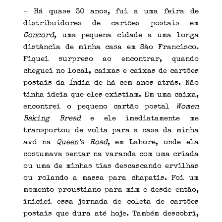
– Há quase 30 anos, fui a uma feira de
distribuidores de cartões postais em
Concord
, uma pequena cidade a uma longa
distância de minha casa em São Francisco.
Fiquei surpreso ao encontrar, quando
cheguei no local, caixas e caixas de cartões
postais da Índia de há cem anos atrás. Não
tinha ideia que eles existiam. Em uma caixa,
encontrei o pequeno cartão postal
Women
Baking Bread
e ele imediatamente me
transportou de volta para a casa da minha
avó na
Queen’s Road
, em Lahore, onde ela
costumava sentar na varanda com uma criada
ou uma de minhas tias descascando ervilhas
ou rolando a massa para chapatis. Foi um
momento proustiano para mim e desde então,
iniciei essa jornada de coleta de cartões
postais que dura até hoje. Também descobri,