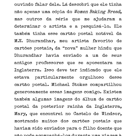
ouvindo falar dele. Lá descobri que ele tinha
não apenas uma cópia do
Women Baking Bread
,
mas outros da série que me ajudaram a
determinar o artista e a pesquisá-lo. Ele
também tinha esse cartão postal notável da
M.V. Dhurandhar, meu artista favorito de
cartões postais, da “nova” mulher hindu que
Dhurandhar havia enviado a um de seus
antigos professores que se aposentara na
Inglaterra. Isso deve ter indicado que ele
estava particularmente orgulhoso desse
cartão postal. Michael Stokes compartilhou
generosamente essas imagens comigo. Existem
também algumas imagens do álbum de cartão
postal da posterior rainha da Inglaterra,
Mary, que encontrei no Castelo de Windsor,
mostrando muitos dos cartões postais que
haviam sido enviados para o filho doente que
não pode acompanhá-los durante uma viagem à