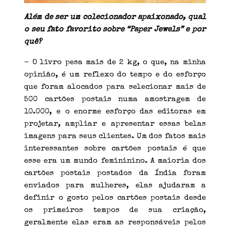
Além de ser um colecionador apaixonado, qual
o seu fato favorito sobre “Paper Jewels” e por
quê?
– O livro pesa mais de 2 kg, o que, na minha
opinião, é um reflexo do tempo e do esforço
que foram alocados para selecionar mais de
500 cartões postais numa amostragem de
10.000, e o enorme esforço das editoras em
projetar, ampliar e apresentar essas belas
imagens para seus clientes. Um dos fatos mais
interessantes sobre cartões postais é que
esse era um mundo femininino. A maioria dos
cartões postais postados da Índia foram
enviados para mulheres, elas ajudaram a
definir o gosto pelos cartões postais desde
os primeiros tempos de sua criação,
geralmente elas eram as responsáveis ​​pelos