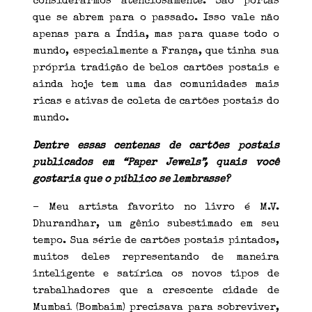
considerarmos atenciosamente. São portas
que se abrem para o passado. Isso vale não
apenas para a Índia, mas para quase todo o
mundo, especialmente a França, que tinha sua
própria tradição de belos cartões postais e
ainda hoje tem uma das comunidades mais
ricas e ativas de coleta de cartões postais do
mundo.
Dentre essas centenas de cartões postais
publicados em “Paper Jewels”, quais você
gostaria que o público se lembrasse?
– Meu artista favorito no livro é M.V.
Dhurandhar, um gênio subestimado em seu
tempo. Sua série de cartões postais pintados,
muitos deles representando de maneira
inteligente e satírica os novos tipos de
trabalhadores que a crescente cidade de
Mumbai (Bombaim) precisava para sobreviver,