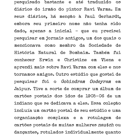
pesquisado bastante e até traduzido os
diários do irmão do pintor Ravi Varma. Em
seus diários, há menção à Paul Gerhardt,
embora seu primeiro nome não tenha sido
dado, apenas a inicial – que eu precisei
pesquisar em jornais antigos, um dos quais o
mencionava como membro da Sociedade de
História Natural de Bombaim. Também fui
conhecer Erwin e Christine em Viena e
aprendi mais sobre Ravi Varma com eles e nos
tornamos amigos. Outro estúdio que gostei de
pesquisar foi o
Gobindram Oodeyram
em
Jaipur. Tive a sorte de comprar um álbum de
cartões postais dos idos de 1905-06 de um
indiano que se dedicava a eles. Essa coleção
incluía um cartão postal de seu estúdio e uma
organização complexa e a rotulagem de
cartões postais de muitas mulheres
nautch
ou
dançantes, rotulados individualmente quanto