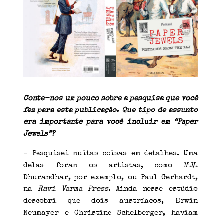
Conte-nos um pouco sobre a pesquisa que você
fez para esta publicação. Que tipo de assunto
era importante para você incluir em “Paper
Jewels”?
– Pesquisei muitas coisas em detalhes. Uma
delas foram os artistas, como M.V.
Dhurandhar, por exemplo, ou Paul Gerhardt,
na
Ravi Varma Press
. Ainda nesse estúdio
descobri que dois austríacos, Erwin
Neumayer e Christine Schelberger, haviam