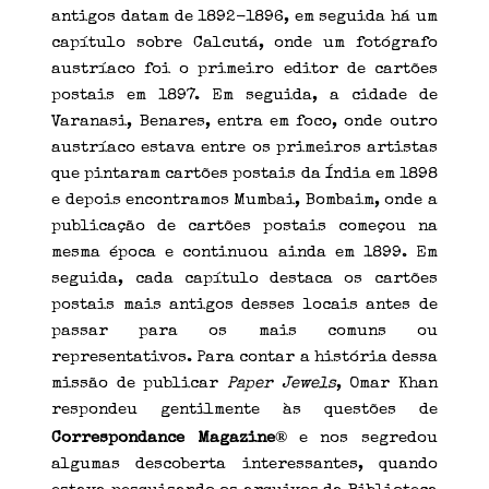
antigos datam de 1892-1896, em seguida há um
capítulo sobre Calcutá, onde um fotógrafo
austríaco foi o primeiro editor de cartões
postais em 1897. Em seguida, a cidade de
Varanasi, Benares, entra em foco, onde outro
austríaco estava entre os primeiros artistas
que pintaram cartões postais da Índia em 1898
e depois encontramos Mumbai, Bombaim, onde a
publicação de cartões postais começou na
mesma época e continuou ainda em 1899. Em
seguida, cada capítulo destaca os cartões
postais mais antigos desses locais antes de
passar para os mais comuns ou
representativos. Para contar a história dessa
missão de publicar
Paper Jewels
, Omar Khan
respondeu gentilmente às questões de
®
Correspondance Magazine
e nos segredou
algumas descoberta interessantes, quando