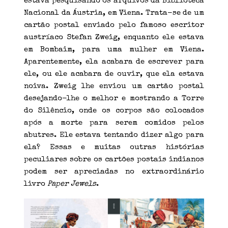
estava pesquisando os arquivos da Biblioteca
Nacional da Áustria, em Viena. Trata-se de um
cartão postal enviado pelo famoso escritor
austríaco Stefan Zweig, enquanto ele estava
em Bombaim, para uma mulher em Viena.
Aparentemente, ela acabara de escrever para
ele, ou ele acabara de ouvir, que ela estava
noiva. Zweig lhe enviou um cartão postal
desejando-lhe o melhor e mostrando a Torre
do Silêncio, onde os corpos são colocados
após a morte para serem comidos pelos
abutres. Ele estava tentando dizer algo para
ela? Essas e muitas outras histórias
peculiares sobre os cartões postais indianos
podem ser apreciadas no extraordinário
livro
Paper Jewels
.