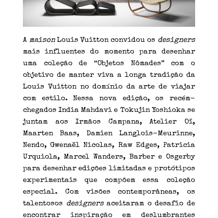
A
maison
Louis Vuitton convidou os
designers
mais influentes do momento para desenhar
uma coleção de “Objetos Nômades” com o
objetivo de manter viva a longa tradição da
Louis Vuitton no domínio da arte de viajar
com estilo. Nessa nova edição, os recém-
chegados India Mahdavi e Tokujin Yoshioka se
juntam aos Irmãos Campana, Atelier Oï,
Maarten Baas, Damien Langlois-Meurinne,
Nendo, Gwenaël Nicolas, Raw Edges, Patricia
Urquiola, Marcel Wanders, Barber e Osgerby
para desenhar edições limitadas e protótipos
experimentais que compõem essa coleção
especial. Com visões contemporâneas, os
talentosos
designers
aceitaram o desafio de
encontrar inspiração em deslumbrantes