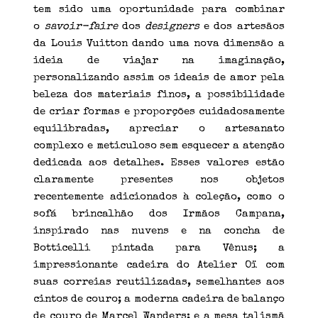
tem sido uma oportunidade para combinar
o
savoir-faire
dos
designers
e dos artesãos
da Louis Vuitton dando uma nova dimensão a
ideia de viajar na imaginação,
personalizando assim os ideais de amor pela
beleza dos materiais finos, a possibilidade
de criar formas e proporções cuidadosamente
equilibradas, apreciar o artesanato
complexo e meticuloso sem esquecer a atenção
dedicada aos detalhes. Esses valores estão
claramente presentes nos objetos
recentemente adicionados à coleção, como o
sofá brincalhão dos Irmãos Campana,
inspirado nas nuvens e na concha de
Botticelli pintada para Vênus; a
impressionante cadeira do Atelier Oï com
suas correias reutilizadas, semelhantes aos
cintos de couro; a moderna cadeira de balanço
de couro de Marcel Wanders; e a mesa talismã