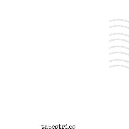
tapestries