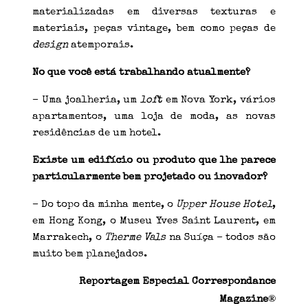
materializadas em diversas texturas e
materiais, peças vintage, bem como peças de
design
atemporais.
No que você está trabalhando atualmente?
– Uma joalheria, um
loft
em Nova York, vários
apartamentos, uma loja de moda, as novas
residências de um hotel.
Existe um edifício ou produto que lhe parece
particularmente bem projetado ou inovador?
– Do topo da minha mente, o
Upper House Hotel
,
em Hong Kong, o Museu Yves Saint Laurent, em
Marrakech, o
Therme Vals
na Suíça – todos são
muito bem planejados.
Reportagem Especial Correspondance
®
Magazine