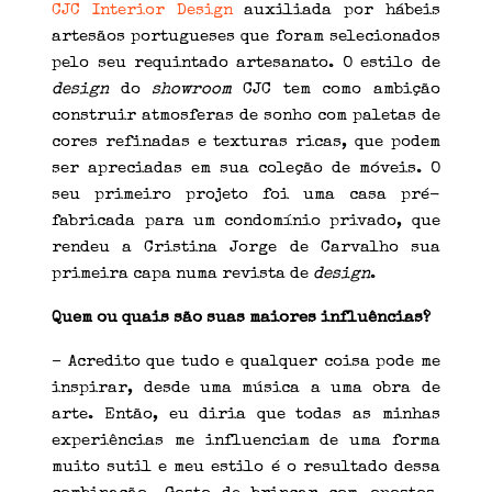
CJC Interior Design
auxiliada por hábeis
artesãos portugueses que foram selecionados
pelo seu requintado artesanato. O estilo de
design
do
showroom
CJC tem como ambição
construir atmosferas de sonho com paletas de
cores refinadas e texturas ricas, que podem
ser apreciadas em sua coleção de móveis. O
seu primeiro projeto foi uma casa pré-
fabricada para um condomínio privado, que
rendeu a Cristina Jorge de Carvalho sua
primeira capa numa revista de
design
.
Quem ou quais são suas maiores influências?
– Acredito que tudo e qualquer coisa pode me
inspirar, desde uma música a uma obra de
arte. Então, eu diria que todas as minhas
experiências me influenciam de uma forma
muito sutil e meu estilo é o resultado dessa