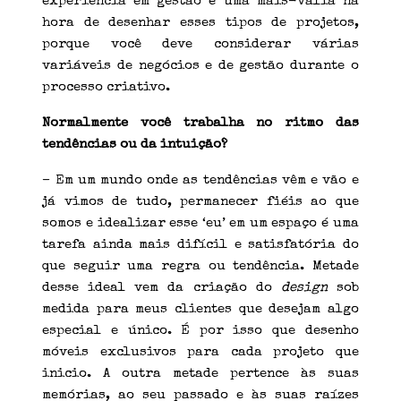
experiência em gestão é uma mais-valia na
hora de desenhar esses tipos de projetos,
porque você deve considerar várias
variáveis ​​de negócios e de gestão durante o
processo criativo.
Normalmente você trabalha no ritmo das
tendências ou da intuição?
– Em um mundo onde as tendências vêm e vão e
já vimos de tudo, permanecer fiéis ao que
somos e idealizar esse ‘eu’ em um espaço é uma
tarefa ainda mais difícil e satisfatória do
que seguir uma regra ou tendência. Metade
desse ideal vem da criação do
design
sob
medida para meus clientes que desejam algo
especial e único. É por isso que desenho
móveis exclusivos para cada projeto que
inicio. A outra metade pertence às suas
memórias, ao seu passado e às suas raízes