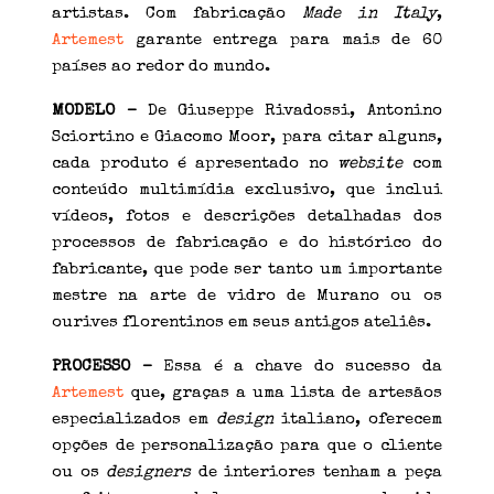
artistas. Com fabricação
Made in Italy
,
Artemest
garante entrega para mais de 60
países ao redor do mundo.
MODELO –
De Giuseppe Rivadossi, Antonino
Sciortino e Giacomo Moor, para citar alguns,
cada produto é apresentado no
website
com
conteúdo multimídia exclusivo, que inclui
vídeos, fotos e descrições detalhadas dos
processos de fabricação e do histórico do
fabricante, que pode ser tanto um importante
mestre na arte de vidro de Murano ou os
ourives florentinos em seus antigos ateliês.
PROCESSO –
Essa é a chave do sucesso da
Artemest
que, graças a uma lista de artesãos
especializados em
design
italiano, oferecem
opções de personalização para que o cliente
ou os
designers
de interiores tenham a peça