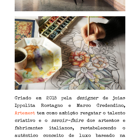
Criado em 2015 pela
designer
de joias
Ippolita Rostagno e Marco Credendino,
Artemest
tem como ambição resgatar o talento
criativo e o
savoir-faire
dos artesãos e
fabricantes italianos, restabelecendo o
autêntico conceito de luxo baseado na