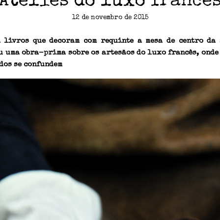
Ateliês do luxo francê
12 de novembro de 2015
 livros que decoram com requinte a mesa de centro da 
 uma obra-prima sobre os artesãos do luxo francês, onde 
dos se confundem