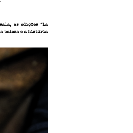
s
sala, as edições “La
a beleza e a história