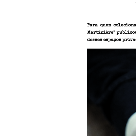
Para quem coleciona
Martinière” publicou
desses espaços priva