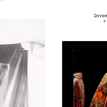
Inves
9 