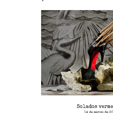
Solados verm
14 de março de 2