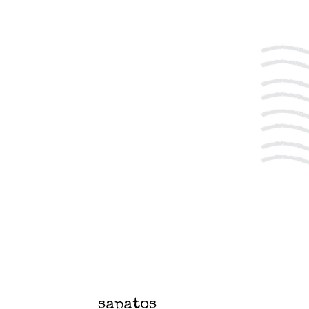
sapatos