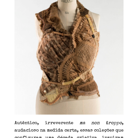
Autêntico, irreverente
ma non troppo
,
audacioso na medida certa, essas coleções que
configuram uma década criativa, inspiram