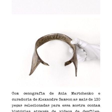
Com cenografia de Ania Martchenko e
curadoria de Alexandre Samson as mais de 130
peças selecionadas para essa mostra contam
histórias através de vídeos de desfiles,