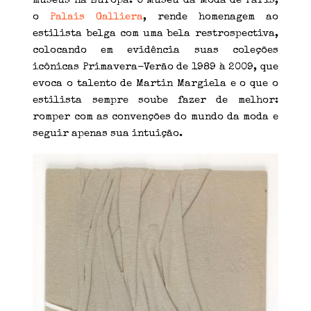
museus na Europa. O Museu da Moda de Paris,
o
Palais Galliera
, rende homenagem ao
estilista belga com uma bela restrospectiva,
colocando em evidência suas coleções
icônicas Primavera-Verão de 1989 à 2009, que
evoca o talento de Martin Margiela e o que o
estilista sempre soube fazer de melhor:
romper com as convenções do mundo da moda e
seguir apenas sua intuição.