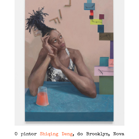
O pintor
Shiqing Deng
, do Brooklyn, Nova