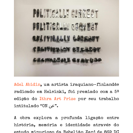
Adel Abidin
, um artista iraquiano-finlandês
radicado em Helsinki, foi premiado com a 5ª
edição do
Ithra Art Prize
por seu trabalho
intitulado “ON عن”.
A obra explora a profunda ligação entre
história, memória e identidade através do
estudo minucioso da Rebelião Zanj de 869 DC