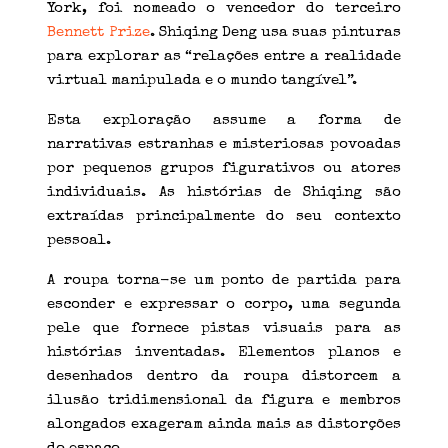
York, foi nomeado o vencedor do terceiro
Bennett Prize
. Shiqing Deng usa suas pinturas
para explorar as “relações entre a realidade
virtual manipulada e o mundo tangível”.
Esta exploração assume a forma de
narrativas estranhas e misteriosas povoadas
por pequenos grupos figurativos ou atores
individuais. As histórias de Shiqing são
extraídas principalmente do seu contexto
pessoal.
A roupa torna-se um ponto de partida para
esconder e expressar o corpo, uma segunda
pele que fornece pistas visuais para as
histórias inventadas. Elementos planos e
desenhados dentro da roupa distorcem a
ilusão tridimensional da figura e membros
alongados exageram ainda mais as distorções