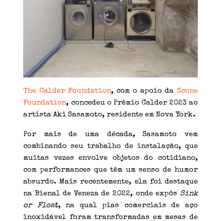
The Calder Foundation
, com o apoio da
Scone
Foundation
, concedeu o Prêmio Calder 2023 ao
artista Aki Sasamoto, residente em Nova York.
Por mais de uma década, Sasamoto vem
combinando seu trabalho de instalação, que
muitas vezes envolve objetos do cotidiano,
com performances que têm um senso de humor
absurdo. Mais recentemente, ela foi destaque
na Bienal de Veneza de 2022, onde expôs
Sink
or Float
, na qual pias comerciais de aço
inoxidável foram transformadas em mesas de