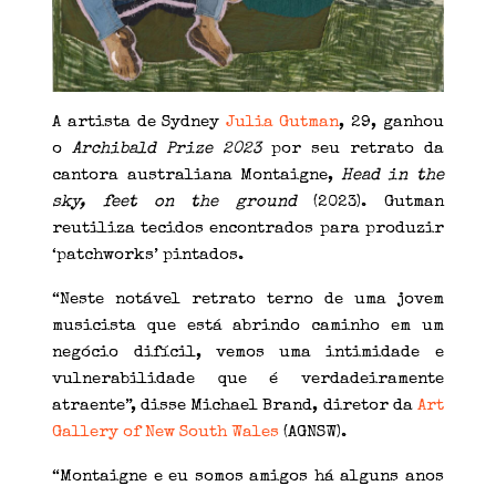
A artista de Sydney
Julia Gutman
, 29, ganhou
o
Archibald Prize 2023
por seu retrato da
cantora australiana Montaigne,
Head in the
sky, feet on the ground
(2023). Gutman
reutiliza tecidos encontrados para produzir
‘patchworks’ pintados.
“Neste notável retrato terno de uma jovem
musicista que está abrindo caminho em um
negócio difícil, vemos uma intimidade e
vulnerabilidade que é verdadeiramente
atraente”, disse Michael Brand, diretor da
Art
Gallery of New South Wales
(AGNSW).
“Montaigne e eu somos amigos há alguns anos