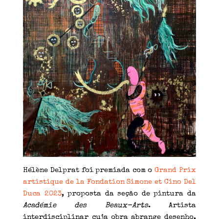
Hélène Delprat foi premiada com o
Grand Prix
artistique de la Fondation Simone et Cino Del
Duca 2023
, proposta da seção de pintura da
Académie des Beaux-Arts
. Artista
interdisciplinar cuja obra abrange desenho,