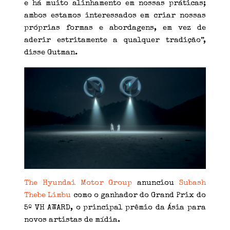
e há muito alinhamento em nossas práticas;
ambos estamos interessados em criar nossas
próprias formas e abordagens, em vez de
aderir estritamente a qualquer tradição”,
disse Gutman.
The Hyundai Motor Group
anunciou
Subash
Thebe Limbu
como o ganhador do Grand Prix do
5º VH AWARD, o principal prêmio da Ásia para
novos artistas de mídia.