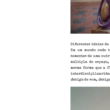
Diferentes ideias de
Em um mundo onde tu
sementes de uma outr
múltipla de espaço,
mesma forma que a f
interdisciplinarida
design
de som,
desig