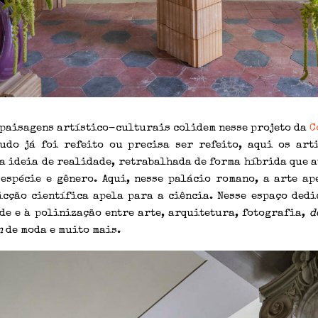
 paisagens artístico-culturais colidem nesse projeto da
C
do já foi refeito ou precisa ser refeito, aqui os art
a ideia de realidade, retrabalhada de forma híbrida que 
 espécie e gênero. Aqui, nesse palácio romano, a arte ap
icção científica apela para a ciência. Nesse espaço dedi
de e à polinização entre arte, arquitetura, fotografia,
d
n
de moda e muito mais.