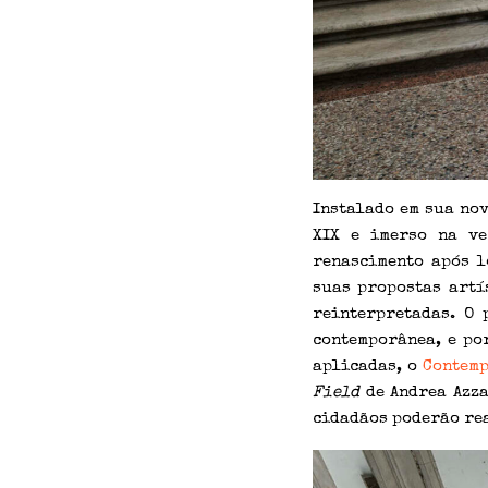
Instalado em sua nov
XIX e imerso na v
renascimento após 
suas propostas artí
reinterpretadas. O 
contemporânea, e po
aplicadas, o
Contemp
Field
de Andrea Azza
cidadãos poderão rea