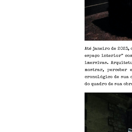
Até janeiro de 2023,
espaço interior” co
imersivas. Arquitet
mostrar, perceber 
cronológico de sua 
do quadro de sua obr