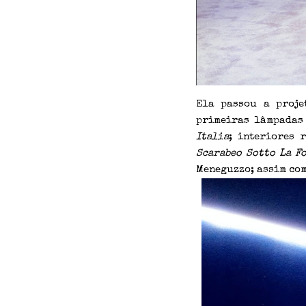
Ela passou a proj
primeiras lâmpadas
Italia
; interiores 
Scarabeo Sotto La F
Meneguzzo; assim com