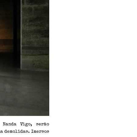
 Nanda Vigo, serão
ia demolidas. Imersos