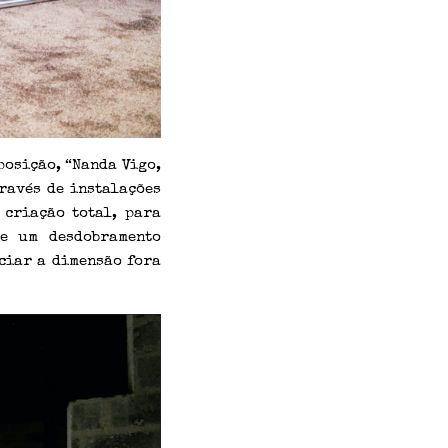
osição, “Nanda Vigo,
ravés de instalações
 criação total, para
ue um desdobramento
ciar a dimensão fora