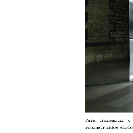
Para transmitir o
reconstruídos vários