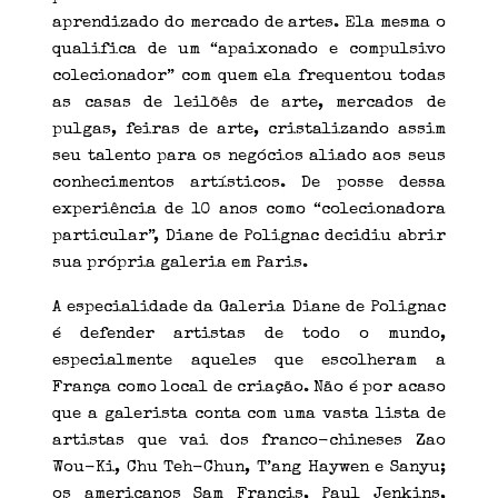
aprendizado do mercado de artes. Ela mesma o
qualifica de um “apaixonado e compulsivo
colecionador” com quem ela frequentou todas
as casas de leilõês de arte, mercados de
pulgas, feiras de arte, cristalizando assim
seu talento para os negócios aliado aos seus
conhecimentos artísticos. De posse dessa
experiência de 10 anos como “colecionadora
particular”, Diane de Polignac decidiu abrir
sua própria galeria em Paris.
A especialidade da Galeria Diane de Polignac
é defender artistas de todo o mundo,
especialmente aqueles que escolheram a
França como local de criação. Não é por acaso
que a galerista conta com uma vasta lista de
artistas que vai dos franco-chineses Zao
Wou-Ki, Chu Teh-Chun, T’ang Haywen e Sanyu;
os americanos Sam Francis, Paul Jenkins,