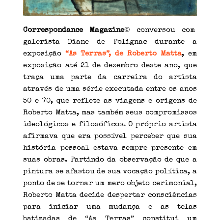
©
Correspondance Magazine
conversou com
galerista Diane de Polignac durante a
exposição
“As Terras”, de Roberto Matta
, em
exposição até 21 de dezembro deste ano, que
traça uma parte da carreira do artista
através de uma série executada entre os anos
50 e 70, que reflete as viagens e origens de
Roberto Matta, mas também seus compromissos
ideológicos e filosóficos. O próprio artista
afirmava que era possível perceber que sua
história pessoal estava sempre presente em
suas obras. Partindo da observação de que a
pintura se afastou de sua vocação política, a
ponto de se tornar um mero objeto cerimonial,
Roberto Matta decide despertar consciências
para iniciar uma mudança e as telas
batizadas de “As Terras” constitui um