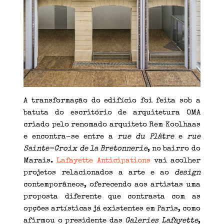
A transformação do edifício foi feita sob a
batuta do escritório de arquitetura OMA
criado pelo renomado arquiteto Rem Koolhaas
e encontra-se entre a
rue du Plâtre
e
rue
Sainte-Croix de la Bretonnerie
, no bairro do
Marais.
Lafayette Anticipations
vai acolher
projetos relacionados a arte e ao
design
contemporâneos, oferecendo aos artistas uma
proposta diferente que contrasta com as
opções artísticas já existentes em Paris, como
afirmou o presidente das
Galeries Lafayette
,