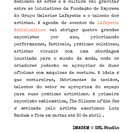
dedicado às artes e à cultura vai gravitar
entre as iniciativas da Fundação de Empresa
do Grupo Galeries Lafayette e o talento dos
artistas. A agenda de eventos de
Lafayette
Anticipations
vai abrigar quatro grandes
exposições por ano, priorizando
performances, festivais, práticas coletivas,
artistas visuais com uma abordagem
inusitada para o mundo da moda, onde os
criadores poderão se apropriar de duas
oficinas com máquinas de costura. A ideia é
que costureiras, fabricantes de tecidos,
talentos do setor se apropriam do espaço
para suas práticas artísticas. A primeira
exposição emblemática,
The Silence of the Sea
é a
ssinada pelo artista americano Lutz
Bachek e fica em cartaz até 30 de abril .
©
IMAGEM
DSL Studio