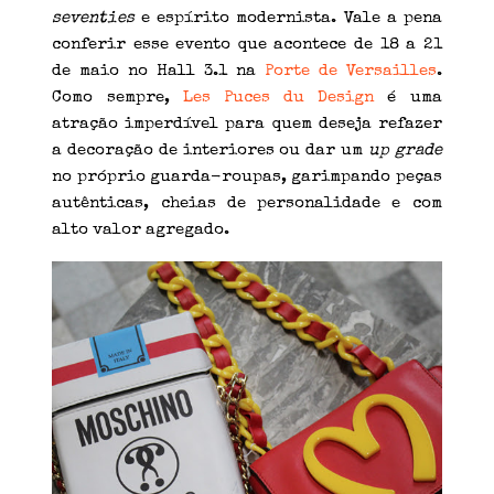
seventies
e espírito modernista. Vale a pena
conferir esse evento que acontece de 18 a 21
de maio no Hall 3.1 na
Porte de Versailles
.
Como sempre,
Les Puces du Design
é uma
atração imperdível para quem deseja refazer
a decoração de interiores ou dar um
up grade
no próprio guarda-roupas, garimpando peças
autênticas, cheias de personalidade e com
alto valor agregado.