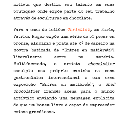
artista que destila seu talento em suas
boutiques onde expõe parte do seu trabalho
através de esculturas em chocolate.
Para a casa de leilões
Christie’s
,
em Paris,
Patrick Roger expõe uma série de 50 peças em
bronze, alumínio e prata até 27 de Janeiro na
mostra batizada de “Entrez en matière(s)”,
literalmente entre na matéria.
Multifacetado, o artista
chocolatier
esculpiu seu próprio caminho na cena
gastronômica internacional e com essa
exposição “Entrez en matière(s)”, o
chef
chocolatier
francês acena para o mundo
artístico enviando uma mensagem explícita
de que um homem livre é capaz de empreender
coisas grandiosas.