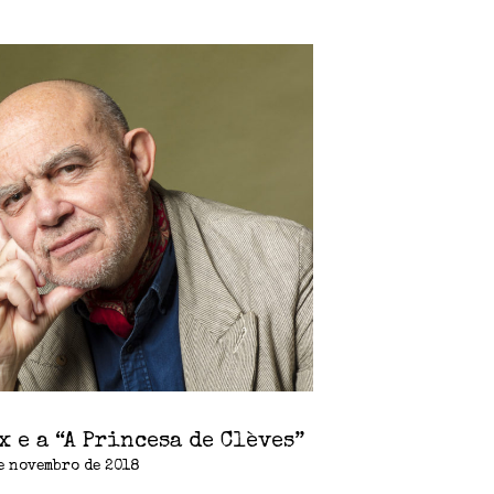
 e a “A Princesa de Clèves”
e novembro de 2018