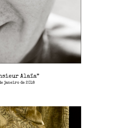
nsieur Alaïa”
de janeiro de 2018