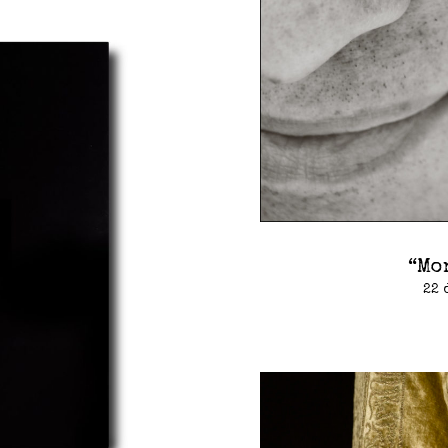
“Mo
22 