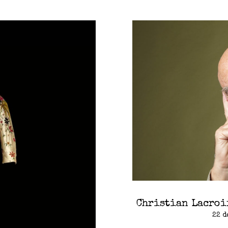
Christian Lacroix
22 d