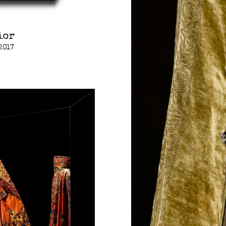
ior
 2017