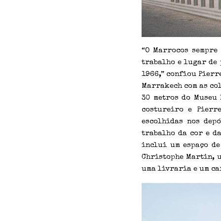
“O Marrocos sempre 
trabalho e lugar de 
1966,” confiou Pierr
Marrakech com as col
30 metros do Museu 
costureiro e Pierr
escolhidas nos depó
trabalho da cor e da
inclui um espaço de
Christophe Martin, u
uma livraria e um ca