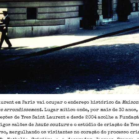
aurent em Paris vai ocupar o endereço histórico da
Maison
me arrondissement
. Lugar mítico onde, por mais de 30 anos,
eções de Yves Saint Laurent e desde 2004 acolhe a Fundaçã
tigos salões de
haute couture
e o estúdio de criação de Yve
so, mergulhando os visitantes no coração do processo cri