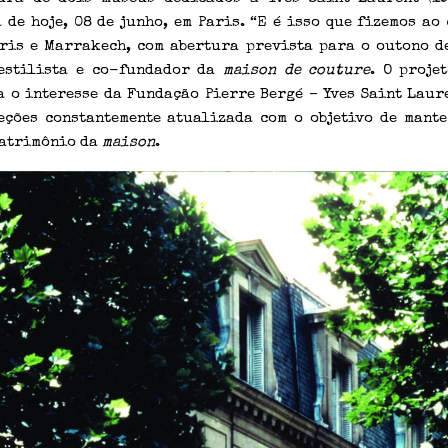
 de hoje, 08 de junho, em Paris. “E é isso que fizemos ao
aris e Marrakech, com abertura prevista para o outono de
estilista e co-fundador da
maison de couture
. O proje
a o interesse da Fundação Pierre Bergé – Yves Saint Laur
eções constantemente atualizada com o objetivo de mante
patrimônio da
maison
.