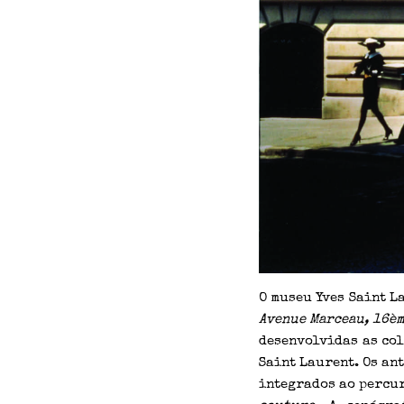
O museu Yves Saint L
Avenue Marceau, 16è
desenvolvidas as col
Saint Laurent. Os an
integrados ao percur