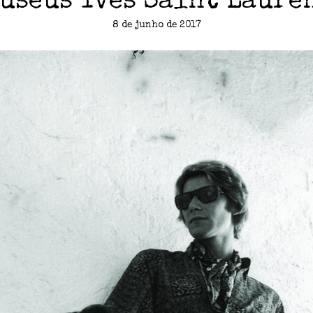
useus Yves Saint Laure
8 de junho de 2017