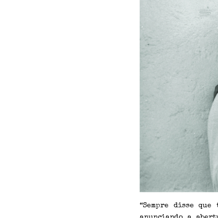
“Sempre disse que 
anunciando a abert