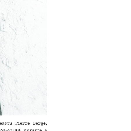
essou Pierre Bergé,
36-2008), durante a