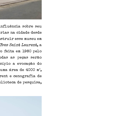
influência sobre seu
érias na cidade desde
nstruir esse museu em
Yves Saint Laurent
, a
o feita em 1980 pelo
odas as peças serão
ncípio a evocação do
 uma área de 4000 m²,
rent e cenografia de
blioteca de pesquisa,