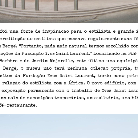
foi uma fonte de inspiração para o estilista e grande 
predileção do estilista que passava regularmente suas f
e Bergé. “Portanto, nada mais natural termos escolhido co
eções da Fundação Yves Saint Laurent.” Localizado na
rue 
Berbère e do Jardim Majorelle, este último uma aquisiçã
e Bergé, o museu não terá nenhuma coleção própria, t
sitos da Fundação Yves Saint Laurent, tendo como pri
 relação do estilista com a África. O novo edifício, com
 exposição permanente com o trabalho de Yves Saint Lau
ma sala de exposições temporárias, um auditório, uma bi
fé-restaurante.