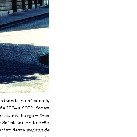
situada no número
5,
 de 1974 a 2002, foram
o Pierre Bergé – Yves
s Saint Laurent serão
ativo dessa
maison de