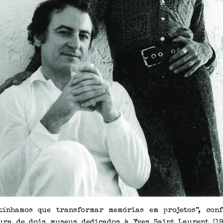
tínhamos que transformar memórias em projetos”, conf
ura de dois museus dedicados à Yves Saint Laurent (19