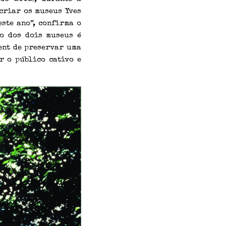
 criar os museus Yves
ste ano”, confirma o
to dos dois museus é
ent de preservar uma
r o público cativo e