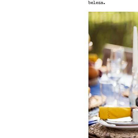
beleza.