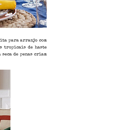
eita para arranjo com
s tropicais de haste
a seca de penas criam