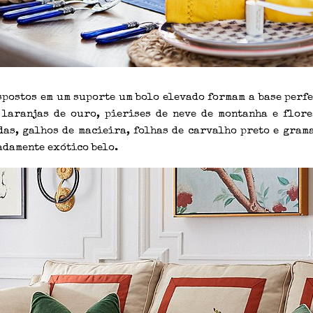
spostos em um suporte um bolo elevado formam a base perf
 laranjas de ouro, pierises de neve de montanha e flore
as, galhos de macieira, folhas de carvalho preto e gram
damente exótico belo.