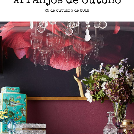
Arranjos de outono
25 de outubro de 2018