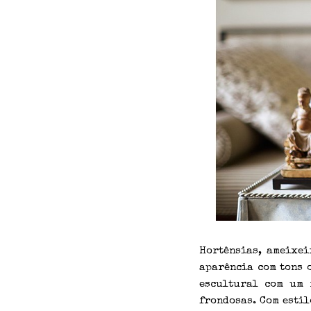
Hortênsias, ameixei
aparência com tons 
escultural com um 
frondosas. Com estil