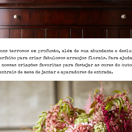
tons terrosos em profusão, além de sua abundante e deslu
erfeito para criar fabulosos arranjos florais. Para ajuda
nossas criações favoritas para festejar as cores do out
entrais de mesa de jantar e aparadores de entrada.