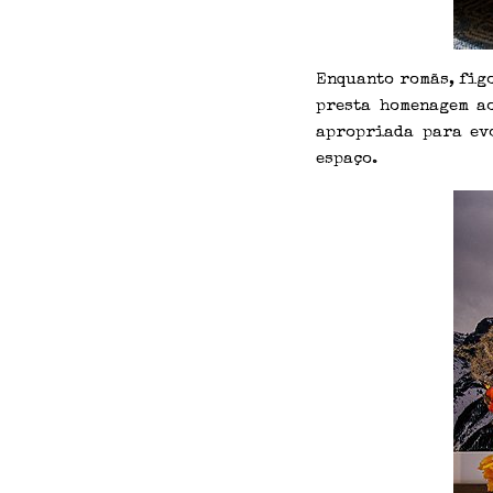
Enquanto romãs, fig
presta homenagem ao
apropriada para evo
espaço.