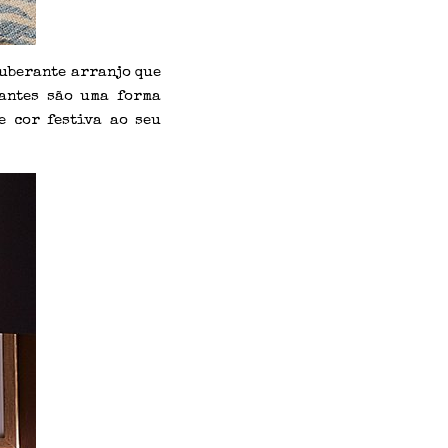
uberante arranjo que
hantes são uma forma
e cor festiva ao seu