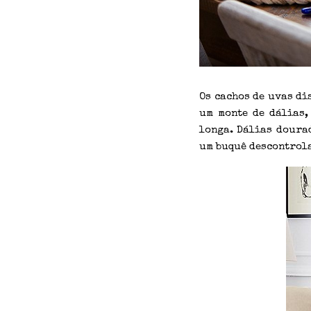
Os cachos de uvas di
um monte de dálias,
longa. Dálias dourad
um buquê descontrola