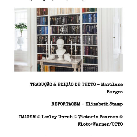
TRADUÇÃO & EDIÇÃO DE TEXTO – Marilane
Borges
REPORTAGEM – Elizabeth Stamp
©
©
©
IMAGEM
Lesley Unruh
Victoria Pearson
Floto+Warner/OTTO