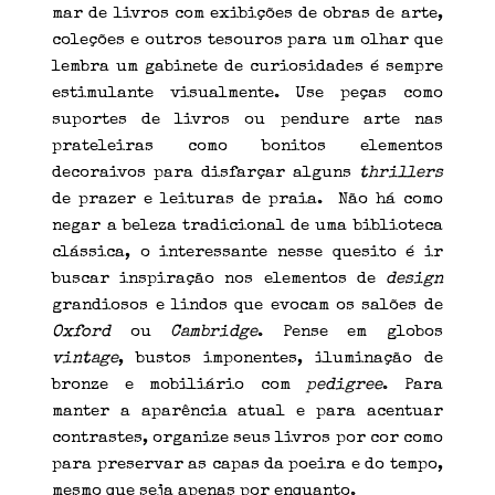
mar de livros com exibições de obras de arte,
coleções e outros tesouros para um olhar que
lembra um gabinete de curiosidades é sempre
estimulante visualmente. Use peças como
suportes de livros ou pendure arte nas
prateleiras como bonitos elementos
decoraivos para disfarçar alguns
thrillers
de prazer e leituras de praia. Não há como
negar a beleza tradicional de uma biblioteca
clássica, o interessante nesse quesito é ir
buscar inspiração nos elementos de
design
grandiosos e lindos que evocam os salões de
Oxford
ou
Cambridge
. Pense em globos
vintage
, bustos imponentes, iluminação de
bronze e mobiliário com
pedigree
. Para
manter a aparência atual e para acentuar
contrastes, organize seus livros por cor como
para preservar as capas da poeira e do tempo,
mesmo que seja apenas por enquanto.