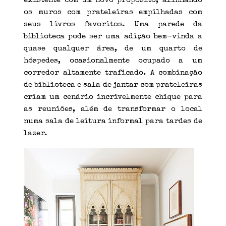
existente com um novo propósito, alinhando
os muros com prateleiras empilhadas com
seus livros favoritos. Uma parede da
biblioteca pode ser uma adição bem-vinda a
quase qualquer área, de um quarto de
hóspedes, ocasionalmente ocupado a um
corredor altamente traficado. A combinação
de biblioteca e sala de jantar com prateleiras
criam um cenário incrivelmente chique para
as reuniões, além de transformar o local
numa sala de leitura informal para tardes de
lazer.