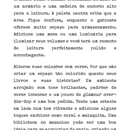
um armário e uma cadeira de encosto alto
para a leitura. A paleta neutra evita que a
área fique confusa, enquanto o gabinete
oferece muito espaço para armazenamento.
Adicione uma mesa ou uma luminária para
iluminar seus volumes e você terá um recanto
de leitura perfeitamente polido e
aconchegante.
Alterne suas coleções com cores. Por que não
criar um espaço tão colorido quanto seus
livros e suas histórias? Um ambiente
arrojado com tons brilhantes, padrões de
cores intensas e um pouco de
glamour over-
the-top
é uma boa pedida. Tente uma estante
em laca num tom vibrante e adicione alguns
toques exóticos como coral e malaquita. Uma
biblioteca no mezanino pode ser uma boa
ideia para se apropriar do vazio, criando um