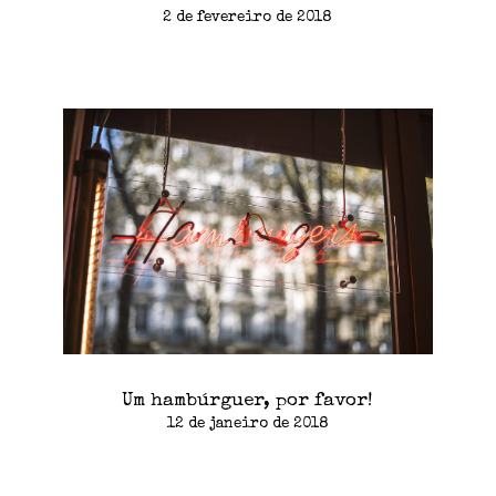
2 de fevereiro de 2018
Um hambúrguer, por favor!
12 de janeiro de 2018