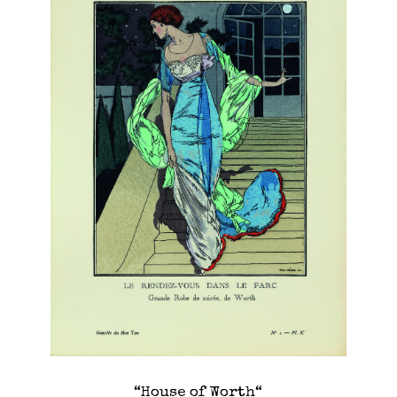
“House of Worth“