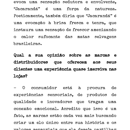
evoca uma sensação sedutora e envolvente,
“Jacarandá” é uma força da natureza.
Poeticamente, também diria que “Jacarandá” é
uma evocação à brisa fresca e tenra, que
instaura uma sensação de frescor amenizando
o calor sufocante das matas selvagens
brasileiras.
Qual a sua opinião sobre as marcas e
distribuidores que oferecem aos seus
clientes uma experiência quase imersiva nas
lojas?
– O consumidor está à procura de
experiências sensoriais, de produtos de
qualidade e inovadores que tragam uma
conexão emocional. Acredito que isso é um
fato, as marcas estão cada vez mais buscando
criar um elo único entre sua história e os
valores sensoriais que ela deseja partilhar