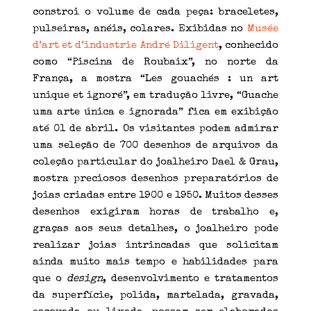
constroi o volume de cada peça: braceletes,
pulseiras, anéis, colares. Exibidas no
Musée
d’art et d’industrie André Diligent
, conhecido
como “Piscina de Roubaix”, no norte da
França, a mostra “Les gouachés : un art
unique et ignoré”, em tradução livre, “Guache
uma arte única e ignorada” fica em exibição
até 01 de abril. Os visitantes podem admirar
uma seleção de 700 desenhos de arquivos da
coleção particular do joalheiro Dael & Grau,
mostra preciosos desenhos preparatórios de
joias criadas entre 1900 e 1950. Muitos desses
desenhos exigiram horas de trabalho e,
graças aos seus detalhes, o joalheiro pode
realizar joias intrincadas que solicitam
ainda muito mais tempo e habilidades para
que o
design
, desenvolvimento e tratamentos
da superfície, polida, martelada, gravada,