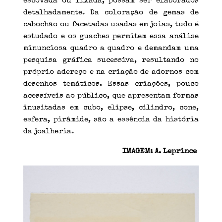
escovada ou lixada, possam ser elaborados
detalhadamente. Da coloração de gemas de
cabochão ou facetadas usadas em joias, tudo é
estudado e os guaches permitem essa análise
minunciosa quadro a quadro e demandam uma
pesquisa gráfica sucessiva, resultando no
próprio adereço e na criação de adornos com
desenhos temáticos. Essas criações, pouco
acessíveis ao público, que apresentam formas
inusitadas em cubo, elipse, cilindro, cone,
esfera, pirâmide, são a essência da história
da joalheria.
IMAGEM: A. Leprince