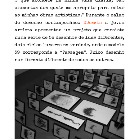
o que acontece na minha vida diária, são
elementos dos quais me aproprio para criar
as minhas obras artísticas.” Durante o salão
de desenho contemporâneo
DDessin
a jovem
artista apresentou um projeto que consiste
numa série de 58 desenhos de luas diferentes,
dois ciclos lunares na verdade, onde o modelo
59 corresponde à “Passagem”. Único desenho
num formato diferente de todos os outros.