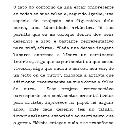
O fato do contorno da lua estar onipresente
em todas as suas telas é, segundo Agathe, uma
espécie de projeção não-figurativa dela
mesma, uma identidade artística. “A lua
permite que eu me coloque dentro dos meus
desenhos e isso é bastante representativo
para mim”, afirma. “Cada uma dessas imagens
lunares expressa e libera um sentimento
interior, algo que experimentei ou que estou
vivendo, algo que mudou e marcou meu ser, de
um jeito ou de outro”, filosofa a artista que
adicionou recentemente em suas obras a folha
de ouro. Esse projeto retrospectivo
corresponde aos sentimentos materializados
pela artista, impressos no papel há alguns
anos, onde cada desenho tem um título,
invariavelmente associado ao sentimento que
o gerou. “Minha criação muda e se transforma