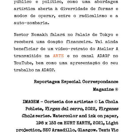
público e político, como uma abordagem
artística aberta à diversidade de formas e
modos de operar, entre o radicalismo e a
auto-zombaria.
Nestor Nomakh falará no Palais de Tokyo e
receberá uma doação financeira. Vai ainda
beneficiar de um vídeo-retrato do Atelier A
transmitido na
ARTE
e no canal ADAGP no
YouTube, bem como uma apresentação do seu
trabalho na ADAGP.
Reportagem Especial Correspondance
®
Magazine
©
IMAGEM – Cortesia dos artistas
La Chola
Poblete,
Virgen del cerro
, 2022,
Virgenes
Chola
series. Watercolor and ink on paper,
198 x 153 cm HURT EARTH, 2021, Light
projection, SEC Armadillo, Glasgow. Text: Vic