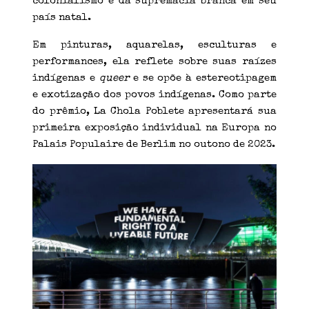
colonialismo e da supremacia branca em seu
país natal.
Em pinturas, aquarelas, esculturas e
performances, ela reflete sobre suas raízes
indígenas e
queer
e se opõe à estereotipagem
e exotização dos povos indígenas. Como parte
do prêmio, La Chola Poblete apresentará sua
primeira exposição individual na Europa no
Palais Populaire de Berlim no outono de 2023.