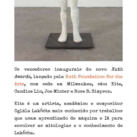
Os vencedores inaugurais do novo
Ruth
Awards
, lançado pela
Ruth Foundation for the
Arts
, com sede em Milwaukee, são: Kite,
Candice Lin, Joe Minter e Rose B. Simpson.
Kite é um artista, acadêmico e compositor
Oglála Lakȟóta mais conhecido por trabalhos
que usam aprendizado de máquina e IA para
envolver as mitologias e o conhecimento de
Lakȟóta.