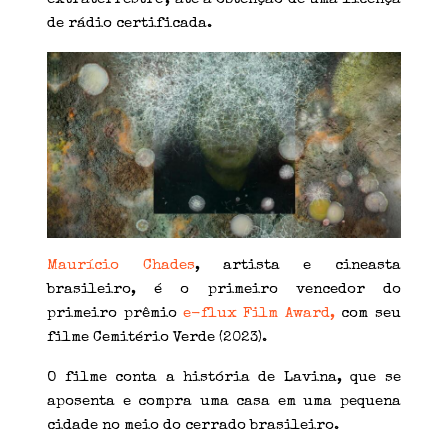
de rádio certificada.
Maurício Chades
, artista e cineasta
brasileiro, é o primeiro vencedor do
primeiro prêmio
e-flux Film Award,
com seu
filme Cemitério Verde (2023).
O filme conta a história de Lavina, que se
aposenta e compra uma casa em uma pequena
cidade no meio do cerrado brasileiro.