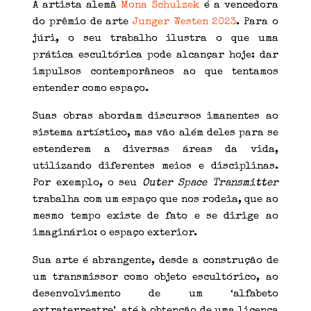
A artista alemã
Mona Schulzek
é a vencedora
do prêmio de arte
Junger Westen 2023
. Para o
júri, o seu trabalho ilustra o que uma
prática escultórica pode alcançar hoje: dar
impulsos contemporâneos ao que tentamos
entender como espaço.
Suas obras abordam discursos imanentes ao
sistema artístico, mas vão além deles para se
estenderem a diversas áreas da vida,
utilizando diferentes meios e disciplinas.
Por exemplo, o seu
Outer Space Transmitter
trabalha com um espaço que nos rodeia, que ao
mesmo tempo existe de fato e se dirige ao
imaginário: o espaço exterior.
Sua arte é abrangente, desde a construção de
um transmissor como objeto escultórico, ao
desenvolvimento de um ‘alfabeto
extraterrestre’, até à obtenção de uma licença