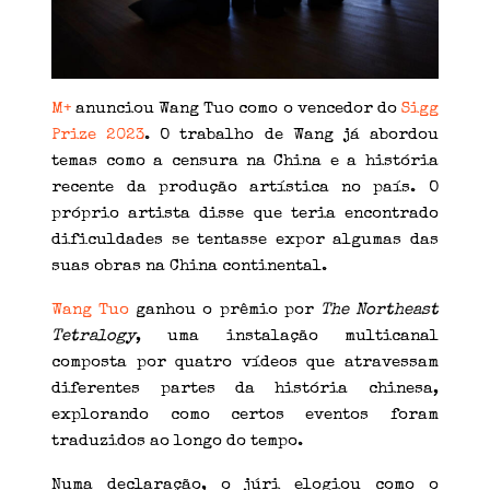
M+
anunciou Wang Tuo como o vencedor do
Sigg
Prize 2023
. O trabalho de Wang já abordou
temas como a censura na China e a história
recente da produção artística no país. O
próprio artista disse que teria encontrado
dificuldades se tentasse expor algumas das
suas obras na China continental.
Wang Tuo
ganhou o prêmio por
The Northeast
Tetralogy
, uma instalação multicanal
composta por quatro vídeos que atravessam
diferentes partes da história chinesa,
explorando como certos eventos foram
traduzidos ao longo do tempo.
Numa declaração, o júri elogiou como o