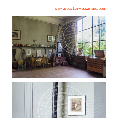
www.atelier-cezanne.com