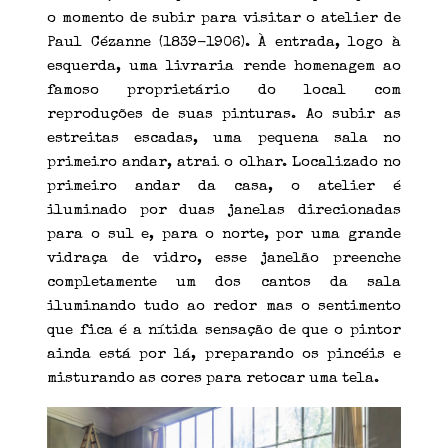
o momento de subir para visitar o atelier de
Paul Cézanne (1839-1906). À entrada, logo à
esquerda, uma livraria rende homenagem ao
famoso proprietário do local com
reproduções de suas pinturas. Ao subir as
estreitas escadas, uma pequena sala no
primeiro andar, atrai o olhar. Localizado no
primeiro andar da casa, o atelier é
iluminado por duas janelas direcionadas
para o sul e, para o norte, por uma grande
vidraça de vidro, esse janelão preenche
completamente um dos cantos da sala
iluminando tudo ao redor mas o sentimento
que fica é a nítida sensação de que o pintor
ainda está por lá, preparando os pincéis e
misturando as cores para retocar uma tela.