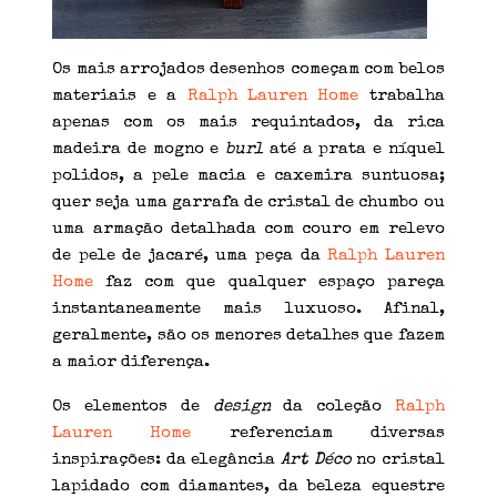
Os mais arrojados desenhos começam com belos
materiais e a
Ralph Lauren Home
trabalha
apenas com os mais requintados, da rica
madeira de mogno e
burl
até a prata e níquel
polidos, a pele macia e caxemira suntuosa;
quer seja uma garrafa de cristal de chumbo ou
uma armação detalhada com couro em relevo
de pele de jacaré, uma peça da
Ralph Lauren
Home
faz com que qualquer espaço pareça
instantaneamente mais luxuoso. Afinal,
geralmente, são os menores detalhes que fazem
a maior diferença.
Os elementos de
design
da coleção
Ralph
Lauren Home
referenciam diversas
inspirações: da elegância
Art Déco
no cristal
lapidado com diamantes, da beleza equestre