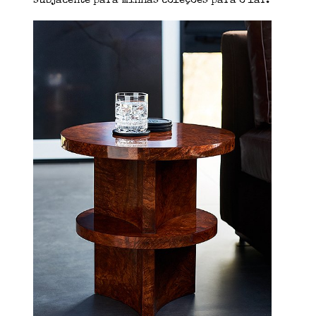
subjacente para minhas coleções para o lar.”