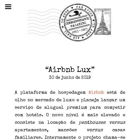
“Airbnb Lux”
30 de junho de 2019
A plataforma de hospedagem
Airbnb
está de
olho no mercado de luxo e planeja lançar um
serviço de aluguel
premium
para competir
com hotéis. O novo nível é mais elevado e
consiste na locação de
penthouses
versus
apartamentos, mansões
versus
casas
familiares. Internamente o projeto chama-se