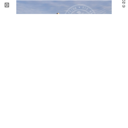
©
Saint-Paul de Vence
25 de abril de 2019