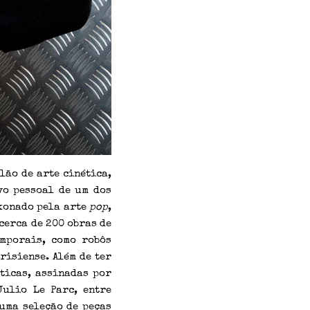
lão de arte cinética,
vo pessoal de um dos
xonado pela arte
pop
,
cerca de 200 obras de
emporais, como robôs
risiense. Além de ter
ticas, assinadas por
Julio Le Parc, entre
uma seleção de peças