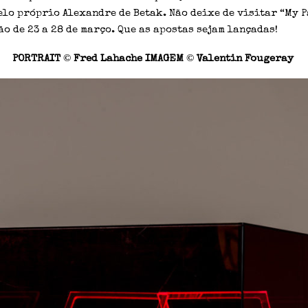
lo próprio Alexandre de Betak. Não deixe de visitar “My P
ão de 23 a 28 de março. Que as apostas sejam lançadas!
©
©
PORTRAIT
Fred Lahache IMAGEM
Valentin Fougeray