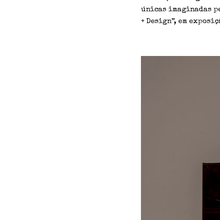
únicas imaginadas pe
+ Design”, em exposiç