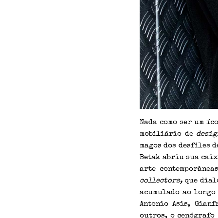
Nada como ser um íco
mobiliário de
desig
magos dos desfiles 
Betak abriu sua caix
arte contemporâneas
collectors,
que dial
acumulado ao longo 
Antonio Asis, Gianf
outros, o cenógrafo