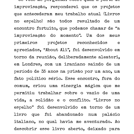
improvisação, responderei que os projetos
que antecederam meu trabalho atual (Livros
no espelho) são todos resultado de um
encontro fortuito, que podemos chamar de “a
improvisação do momento”. Um dos meus
primeiros projetos reconhecidos e
apreciados, “About Ali”, foi desenvolvido em
torno da reunião, deliberadamente aleatori,
em Londres, com um iraniano saindo de um
período de 35 anos na prisão por um ano, um
fato político sério. Esse encontro, fora do
comum, criou uma sinergia mágica que me
permitiu trabalhar sobre o vazio de uma
vida, a solidão e o conflito. “Livros no
espelho” foi desenvolvido em torno de um
livro que foi abandonado num palácio
italiano, no qual havia me aventurado. Ao
descobrir esse livro aberto, deixado para