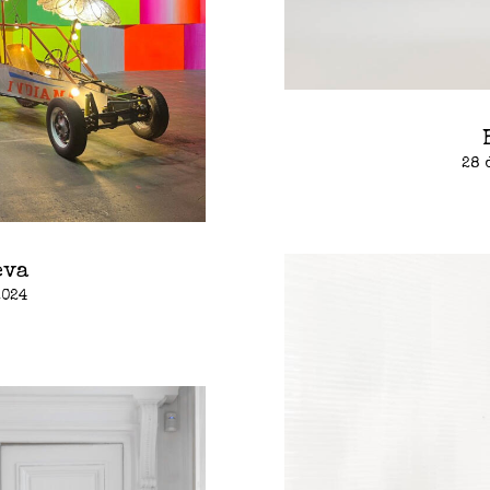
28 
eva
2024