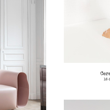
Cer
16 