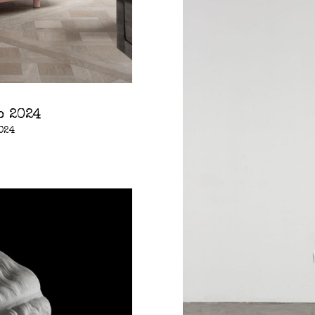
o 2024
2024