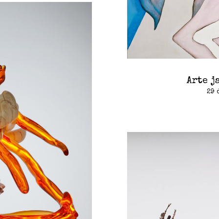
Arte j
29 